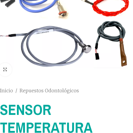
Click to enlarge
Inicio
/
Repuestos Odontológicos
SENSOR
TEMPERATURA