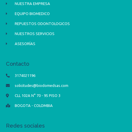
NUESTRA EMPRESA
EQUIPO BIOMEDICO
REPUESTOS ODONTOLOGICOS
NUESTROS SERVICIOS
ASESORÍAS
Contacto
3174021196
solicitudes@biodomedsas.com
CLL 102A N° 70 - 95 PISO 3
BOGOTA - COLOMBIA
Redes sociales