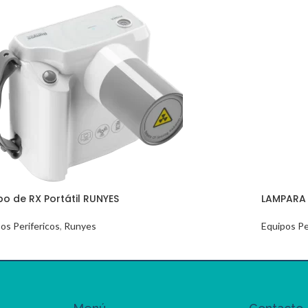
po de RX Portátil RUNYES
LAMPARA
os Perifericos
,
Runyes
Equipos Pe