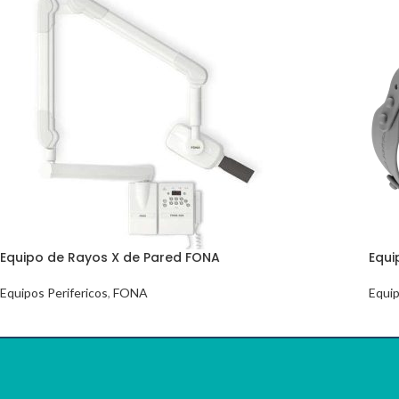
Equipo de Rayos X de Pared FONA
Equi
Equipos Perifericos
,
FONA
Equip