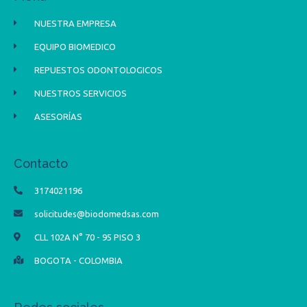
NUESTRA EMPRESA
EQUIPO BIOMEDICO
REPUESTOS ODONTOLOGICOS
NUESTROS SERVICIOS
ASESORÍAS
Contacto
3174021196
solicitudes@biodomedsas.com
CLL 102A N° 70 - 95 PISO 3
BOGOTA - COLOMBIA