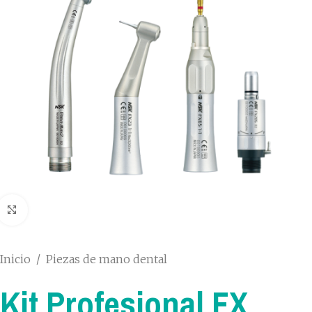
Click to enlarge
Inicio
/
Piezas de mano dental
Kit Profesional FX