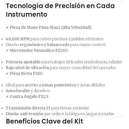
Tecnología de Precisión en Cada
Instrumento
✔
Pieza de Mano Pana-Max2 (Alta Velocidad)
:
40,000 RPM
para cortes precisos y pulidos eficientes
Diseño
ergonómico y balanceado
para mayor control
✔
Micromotor Neumático FX205
:
Potencia ajustable
para trabajos delicados (endodoncia, tallado)
Bajo nivel de vibración
para mayor comodidad del operador
✔
Pieza Recta FX65
:
Ideal para
acceso a zonas posteriores
y áreas difíciles
Autoclavable
y duradero
✔
Contra Ángulo FX23
:
Transmisión directa 1:1
para fresas estándar
Diseño anti-tensión
que reduce la fatiga en largas jornadas
Beneficios Clave del Kit